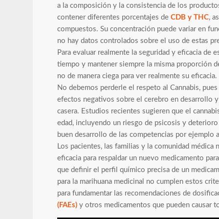
a la composición y la consistencia de los product
contener diferentes porcentajes de
CDB y THC
, a
compuestos. Su concentración puede variar en funci
no hay datos controlados sobre el uso de estas pr
Para evaluar realmente la seguridad y eficacia de e
tiempo y mantener siempre la misma proporción 
no de manera ciega para ver realmente su eficacia.
No debemos perderle el respeto al Cannabis, pues
efectos negativos sobre el cerebro en desarrollo 
casera. Estudios recientes sugieren que el cannab
edad, incluyendo un riesgo de psicosis y deterioro
buen desarrollo de las competencias por ejemplo 
Los pacientes, las familias y la comunidad médica 
eficacia para respaldar un nuevo medicamento para t
que definir el perfil químico precisa de un medic
para la marihuana medicinal no cumplen estos crit
para fundamentar las recomendaciones de dosificaci
(FAEs)
y otros medicamentos que pueden causar toxi