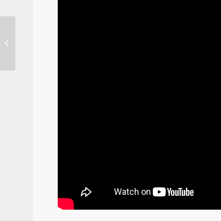
CONDUCCIÓN Y
DEPORTE EN
EPILEPSIA