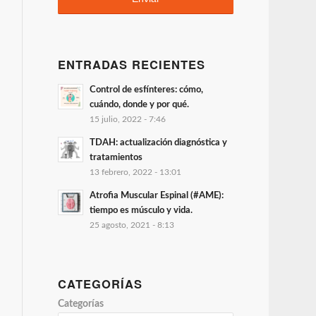
ENTRADAS RECIENTES
Control de esfínteres: cómo,
cuándo, donde y por qué.
15 julio, 2022 - 7:46
TDAH: actualización diagnóstica y
tratamientos
13 febrero, 2022 - 13:01
Atrofia Muscular Espinal (#AME):
tiempo es músculo y vida.
25 agosto, 2021 - 8:13
CATEGORÍAS
Categorías