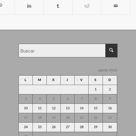
agosto 2026
L
M
X
J
V
S
D
1
2
3
4
5
6
7
8
9
10
11
12
13
14
15
16
17
18
19
20
21
22
23
24
25
26
27
28
29
30