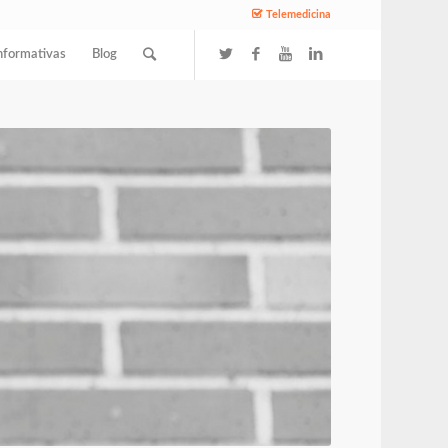
Telemedicina
nformativas
Blog