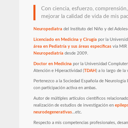
Con ciencia, esfuerzo, comprensión,
mejorar la calidad de vida de mis pac
Neuropediatra
del Instituto del Niño y del Adole
Licenciado en Medicina y Cirugía
por la Universi
área en Pediatría y sus áreas específicas
vía MIR 
Neuropediatría
desde 2009.
Doctor en Medicina
por la Universidad Complute
Atención e Hiperactividad (
TDAH
) a lo largo de l
Pertenezco a la Sociedad Española de Neurología In
con participación activa en ambas.
Autor de múltiples artículos científicos relacionad
realización de estudios de investigación en
epilep
neurodegenerativas
…etc.
Respecto a mis competencias profesionales, desarro