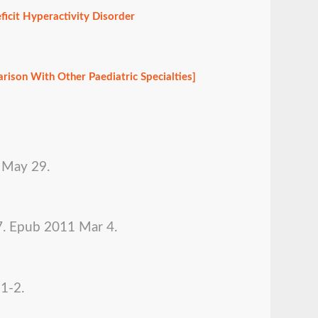
ficit Hyperactivity Disorder
rison With Other Paediatric Specialties]
2 May 29.
7. Epub 2011 Mar 4.
1-2.