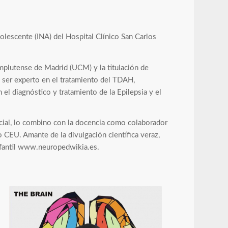
dolescente (INA) del Hospital Clínico San Carlos
mplutense de Madrid (UCM) y la titulación de
e ser experto en el tratamiento del TDAH,
 el diagnóstico y tratamiento de la Epilepsia y el
ncial, lo combino con la docencia como colaborador
CEU. Amante de la divulgación científica veraz,
infantil www.neuropedwikia.es.