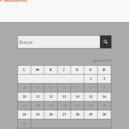
of Salbutamol]
agosto 2026
L
M
X
J
V
S
D
1
2
3
4
5
6
7
8
9
10
11
12
13
14
15
16
17
18
19
20
21
22
23
24
25
26
27
28
29
30
31