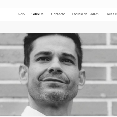
Inicio
Sobre mí
Contacto
Escuela de Padres
Hojas I