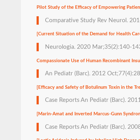
Pilot Study of the Efficacy of Empowering Patie
Comparative Study Rev Neurol. 201
[Current Situation of the Demand for Health Car
Neurologia. 2020 Mar;35(2):140-143
Compassionate Use of Human Recombinant Insulin
An Pediatr (Barc). 2012 Oct;77(4):
[Efficacy and Safety of Botulinum Toxin in the T
Case Reports An Pediatr (Barc). 20
[Marin-Amat and Inverted Marcus-Gunn Syndro
Case Reports An Pediatr (Barc). 20