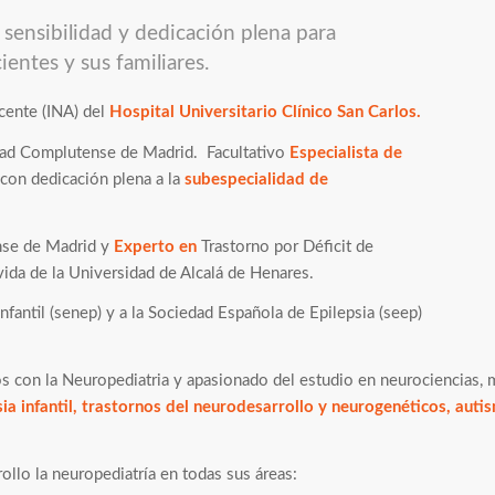
 sensibilidad y dedicación plena para
ientes y sus familiares.
scente (INA) del
Hospital Universitario Clínico San Carlos.
dad Complutense de Madrid. Facultativo
Especialista de
con dedicación plena a la
subespecialidad de
nse de Madrid y
Experto en
Trastorno por Déficit de
a vida de la Universidad de Alcalá de Henares.
fantil (senep) y a la Sociedad Española de Epilepsia (seep)
os con la Neuropediatria y apasionado del estudio en neurociencias, me
sia infantil, trastornos del neurodesarrollo y neurogenéticos, aut
llo la neuropediatría en todas sus áreas: