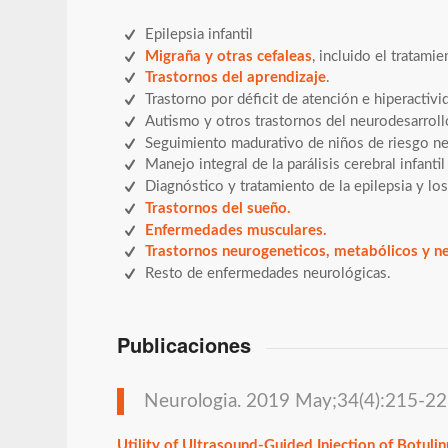
Epilepsia infantil
Migraña y otras cefaleas
, incluido el tratamie
Trastornos del aprendizaje
.
Trastorno por déficit de atención e hiperactivid
Autismo y otros trastornos del neurodesarroll
Seguimiento madurativo de niños de riesgo ne
Manejo integral de la parálisis cerebral infantil
Diagnóstico y tratamiento de la epilepsia y los
Trastornos del sueño.
Enfermedades musculares.
Trastornos neurogeneticos, metabólicos y n
Resto de enfermedades neurológicas.
Publicaciones
Neurologia. 2019 May;34(4):215-223
Utility of Ultrasound-Guided Injection of Botuli