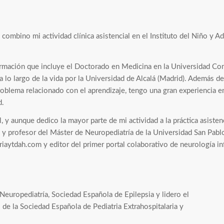
combino mi actividad clínica asistencial en el Instituto del Niño y A
formación que incluye el Doctorado en Medicina en la Universidad Co
 lo largo de la vida por la Universidad de Alcalá (Madrid). Además d
roblema relacionado con el aprendizaje, tengo una gran experiencia en
d.
 y aunque dedico la mayor parte de mi actividad a la práctica asiste
 profesor del Máster de Neuropediatría de la Universidad San Pablo 
iaytdah.com y editor del primer portal colaborativo de neurología 
europediatría, Sociedad Española de Epilepsia y lidero el
 de la Sociedad Española de Pediatria Extrahospitalaria y