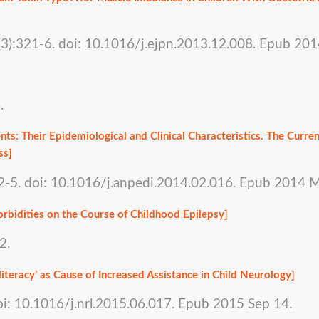
3):321-6. doi: 10.1016/j.ejpn.2013.12.008. Epub 201
.
ts: Their Epidemiological and Clinical Characteristics. The Curren
ss]
52-5. doi: 10.1016/j.anpedi.2014.02.016. Epub 2014 M
rbidities on the Course of Childhood Epilepsy]
2.
literacy’ as Cause of Increased Assistance in Child Neurology]
oi: 10.1016/j.nrl.2015.06.017. Epub 2015 Sep 14.