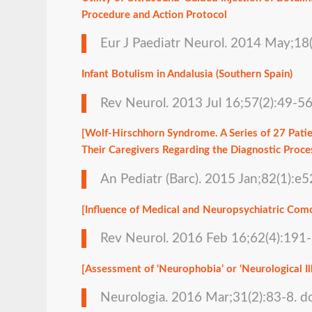
Procedure and Action Protocol
Eur J Paediatr Neurol. 2014 May;18(
Infant Botulism in Andalusia (Southern Spain)
Rev Neurol. 2013 Jul 16;57(2):49-56
[Wolf-Hirschhorn Syndrome. A Series of 27 Patien
Their Caregivers Regarding the Diagnostic Proce
An Pediatr (Barc). 2015 Jan;82(1):e
[Influence of Medical and Neuropsychiatric Como
Rev Neurol. 2016 Feb 16;62(4):191-
[Assessment of ‘Neurophobia’ or ‘Neurological Il
Neurologia. 2016 Mar;31(2):83-8. d