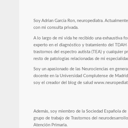
Soy Adrian García Ron, neuropediatra. Actualmente 
con mi consulta privada.
A lo largo de mi vida he recibido una exhaustiva 
experto en el diagnóstico y tratamiento del TDAH a
trastornos del espectro autista (TEA) y cualquier p
resto de patologías relacionadas de mi especialida
Soy un apasionado de las Neurociencias en general,
docente en la Universidad Complutense de Madrid y
soy el creador del blog de salud www.neuropediatr
Además, soy miembro de la Sociedad Española de N
grupo de trabajo de Trastornos del neurodesarrollo
Atención Primaria.