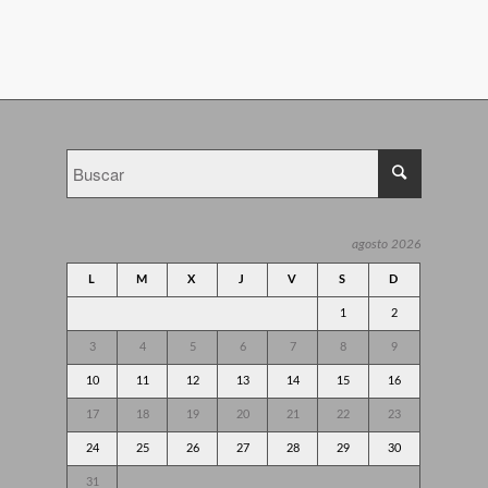
agosto 2026
L
M
X
J
V
S
D
1
2
3
4
5
6
7
8
9
10
11
12
13
14
15
16
17
18
19
20
21
22
23
24
25
26
27
28
29
30
31