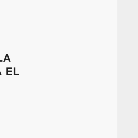
LA
 EL