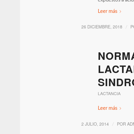
Leer más
26 DICIEMBRE, 2018
P
/
NORMA
LACTA
SINDR
LACTANCIA
Leer más
2 JULIO, 2014
POR
AD
/