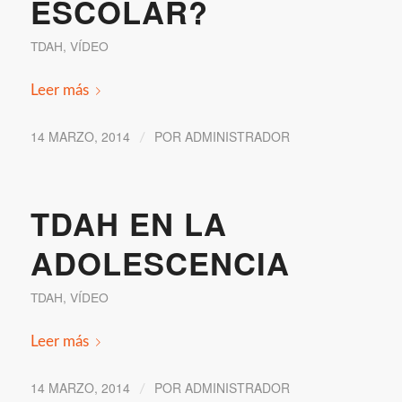
ESCOLAR?
TDAH
,
VÍDEO
Leer más
14 MARZO, 2014
POR
ADMINISTRADOR
/
TDAH EN LA
ADOLESCENCIA
TDAH
,
VÍDEO
Leer más
14 MARZO, 2014
POR
ADMINISTRADOR
/