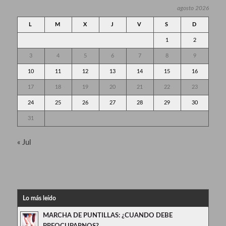
agosto 2026
L
M
X
J
V
S
D
1
2
3
4
5
6
7
8
9
10
11
12
13
14
15
16
17
18
19
20
21
22
23
24
25
26
27
28
29
30
31
« Jul
Lo más leído
MARCHA DE PUNTILLAS: ¿CUANDO DEBE
PREOCUPARNOS?