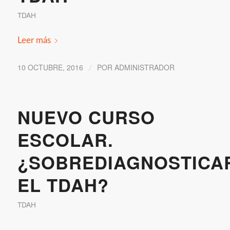
TDAH
Leer más
10 OCTUBRE, 2016
POR
ADMINISTRADOR
/
NUEVO CURSO
ESCOLAR.
¿SOBREDIAGNOSTICA
EL TDAH?
TDAH