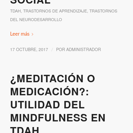
TDAH
,
TRASTORNOS DE APRENDIZAJE
,
TRASTORNOS
DEL NEURODESARROLLO
Leer más
17 OCTUBRE, 2017
POR
ADMINISTRADOR
/
¿MEDITACIÓN O
MEDICACIÓN?:
UTILIDAD DEL
MINDFULNESS EN
TDAH