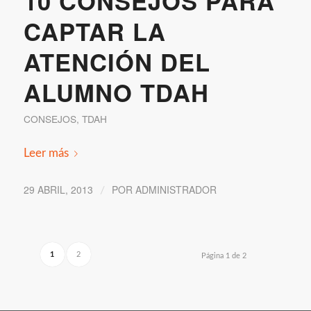
10 CONSEJOS PARA
CAPTAR LA
ATENCIÓN DEL
ALUMNO TDAH
CONSEJOS
,
TDAH
Leer más
29 ABRIL, 2013
POR
ADMINISTRADOR
/
1
2
Página 1 de 2