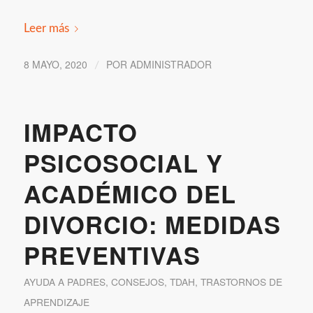
Leer más
8 MAYO, 2020
POR
ADMINISTRADOR
/
IMPACTO
PSICOSOCIAL Y
ACADÉMICO DEL
DIVORCIO: MEDIDAS
PREVENTIVAS
AYUDA A PADRES
,
CONSEJOS
,
TDAH
,
TRASTORNOS DE
APRENDIZAJE