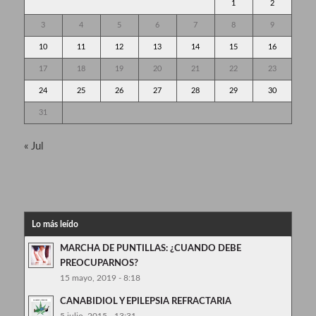
1
2
3
4
5
6
7
8
9
10
11
12
13
14
15
16
17
18
19
20
21
22
23
24
25
26
27
28
29
30
31
« Jul
Lo más leído
MARCHA DE PUNTILLAS: ¿CUANDO DEBE
PREOCUPARNOS?
15 mayo, 2019 - 8:18
CANABIDIOL Y EPILEPSIA REFRACTARIA