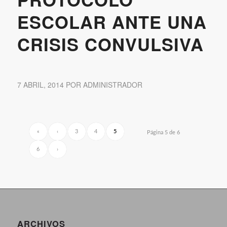
ESCOLAR ANTE UNA
CRISIS CONVULSIVA
7 ABRIL, 2014
POR
ADMINISTRADOR
«
‹
3
4
5
Página 5 de 6
6
›
ARCHIVOS