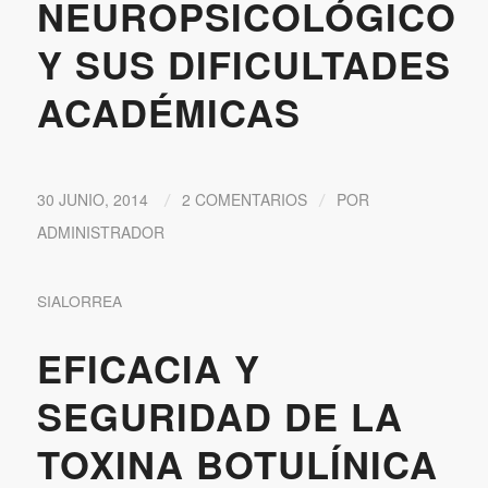
NEUROPSICOLÓGICO
Y SUS DIFICULTADES
ACADÉMICAS
30 JUNIO, 2014
2 COMENTARIOS
POR
/
/
ADMINISTRADOR
SIALORREA
EFICACIA Y
SEGURIDAD DE LA
TOXINA BOTULÍNICA