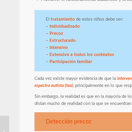
El
tratamiento
de estos niños debe ser:
–
Individualizado
– Precoz
– Estructurado
– Intensivo
– Extensivo a todos los contextos
– Participación familiar
Cada vez existe mayor evidencia de que la
interven
espectro autista (tea)
,
principalmente en lo que resp
Sin embargo, la realidad es que en la mayoría de lo
distan mucho de realidad con la que se encuentran 
Detección precoz
Trastorno del espectro
autista: signos de alarma