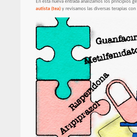
En esta nueva entrada analizamos los principios ge
autista (tea)
y revisamos las diversas terapias con 