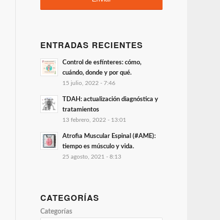
ENTRADAS RECIENTES
Control de esfínteres: cómo,
cuándo, donde y por qué.
15 julio, 2022 - 7:46
TDAH: actualización diagnóstica y
tratamientos
13 febrero, 2022 - 13:01
Atrofia Muscular Espinal (#AME):
tiempo es músculo y vida.
25 agosto, 2021 - 8:13
CATEGORÍAS
Categorías