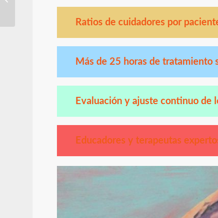
y conceptos básicos.
Ratios de cuidadores por pacient
Más de 25 horas de tratamiento
Evaluación y ajuste continuo de 
Educadores y terapeutas experto