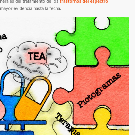
nerales del tratamiento de los
trastornos del espectro
mayor evidencia hasta la fecha.