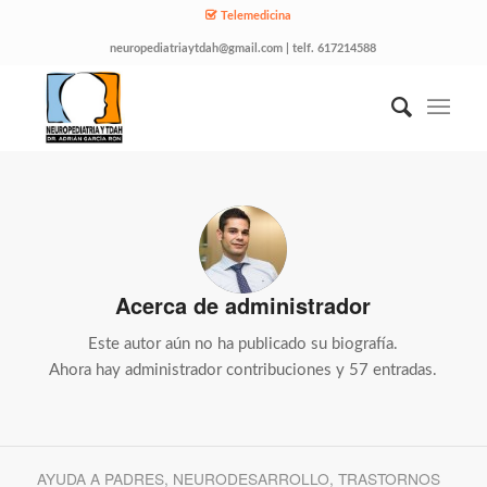
Telemedicina
neuropediatriaytdah@gmail.com | telf. 617214588
Acerca de
administrador
Este autor aún no ha publicado su biografía.
Ahora hay
administrador
contribuciones y 57 entradas.
AYUDA A PADRES
,
NEURODESARROLLO
,
TRASTORNOS