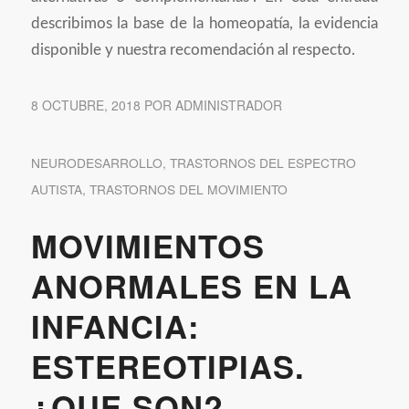
describimos la base de la homeopatía, la evidencia
disponible y nuestra recomendación al respecto.
8 OCTUBRE, 2018
POR
ADMINISTRADOR
NEURODESARROLLO
,
TRASTORNOS DEL ESPECTRO
AUTISTA
,
TRASTORNOS DEL MOVIMIENTO
MOVIMIENTOS
ANORMALES EN LA
INFANCIA:
ESTEREOTIPIAS.
¿QUE SON?,