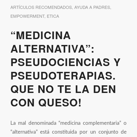
ARTÍCULOS RECOMENDADOS
,
AYUDA A PADRES
,
EMPOWERMENT
,
ETICA
“MEDICINA
ALTERNATIVA”:
PSEUDOCIENCIAS Y
PSEUDOTERAPIAS.
QUE NO TE LA DEN
CON QUESO!
La mal denominada “medicina complementaria” o
“alternativa” está constituida por un conjunto de