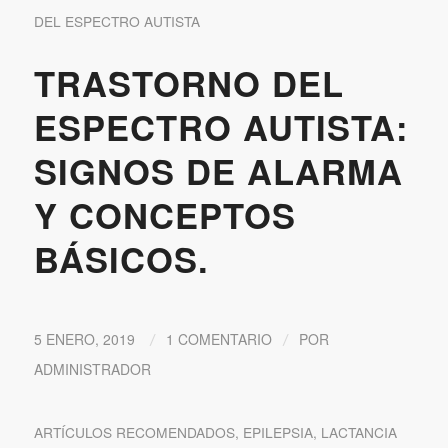
DEL ESPECTRO AUTISTA
TRASTORNO DEL
ESPECTRO AUTISTA:
SIGNOS DE ALARMA
Y CONCEPTOS
BÁSICOS.
5 ENERO, 2019
1 COMENTARIO
POR
/
/
ADMINISTRADOR
ARTÍCULOS RECOMENDADOS
,
EPILEPSIA
,
LACTANCIA