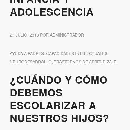
ADOLESCENCIA
27 JULIO, 2018
POR
ADMINISTRADOR
AYUDA A PADRES
,
CAPACIDADES INTELECTUALES
,
NEURODESARROLLO
,
TRASTORNOS DE APRENDIZAJE
¿CUÁNDO Y CÓMO
DEBEMOS
ESCOLARIZAR A
NUESTROS HIJOS?