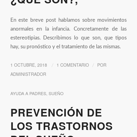
En este breve post hablamos sobre movimientos
anormales en la infancia. Concretamente de las
estereotipias. Describimos lo que son, que tipos
hay, su pronóstico y el tratamiento de las mismas.
1 OCTUBRE, 2018
1 COMENTARIO
POR
/
/
ADMINISTRADOR
AYUDA A PADRES
,
SUEÑO
PREVENCIÓN DE
LOS TRASTORNOS