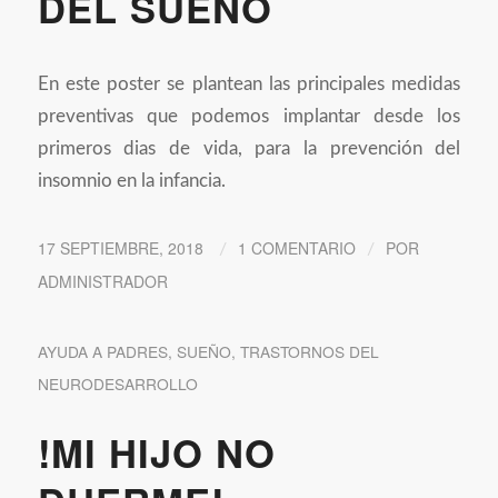
DEL SUEÑO
En este poster se plantean las principales medidas
preventivas que podemos implantar desde los
primeros dias de vida, para la prevención del
insomnio en la infancia.
17 SEPTIEMBRE, 2018
1 COMENTARIO
POR
/
/
ADMINISTRADOR
AYUDA A PADRES
,
SUEÑO
,
TRASTORNOS DEL
NEURODESARROLLO
!MI HIJO NO