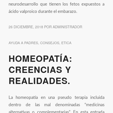
neurodesarrollo que tienen los fetos expuestos a
ácido valproico durante el embarazo.
26 DICIEMBRE, 2018
POR
ADMINISTRADOR
AYUDA A PADRES
,
CONSEJOS
,
ETICA
HOMEOPATÍA:
CREENCIAS Y
REALIDADES.
La homeopatía en una pseudo terapia incluida
dentro de las mal denominadas “medicinas
alternativas o complementarias”. En esta entrada